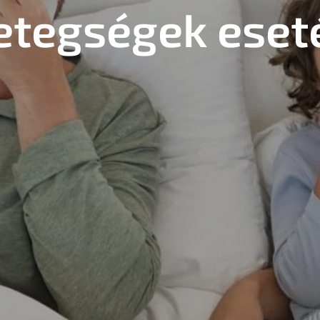
etegségek eset