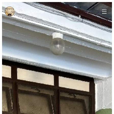
Fényes Szauna