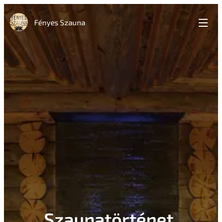
Fényes Szauna
Szaunatörténet,