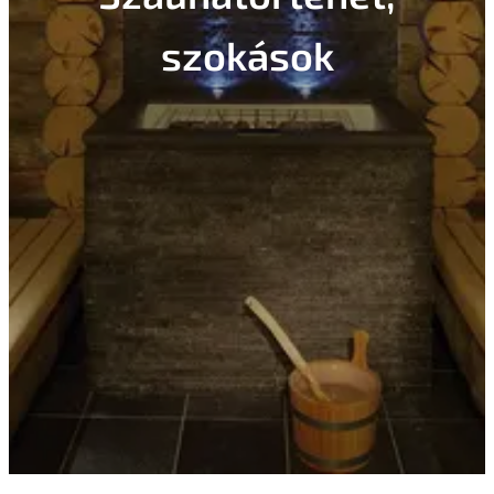
szokások